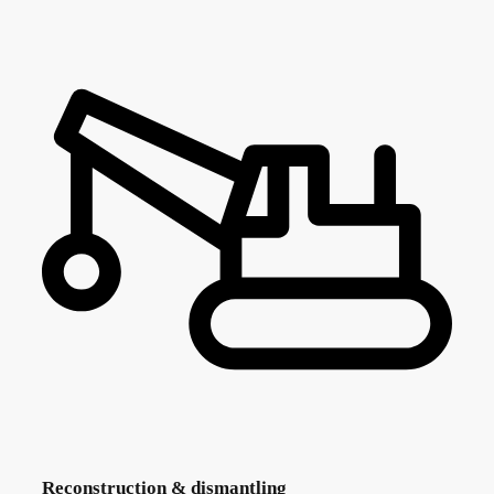
Reconstruction & dismantling