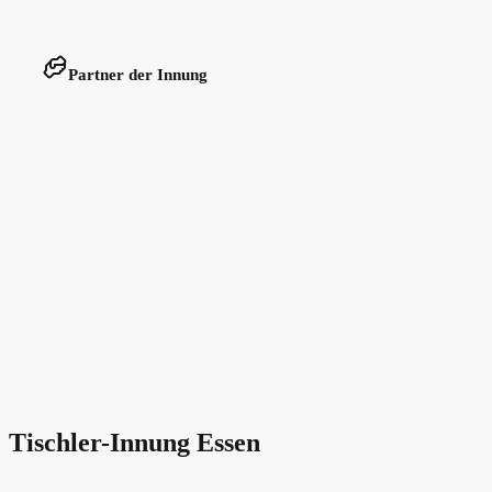
Partner der Innung
Tischler-Innung Essen