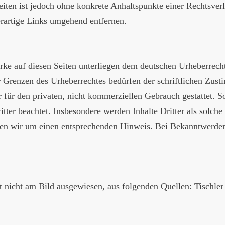
eiten ist jedoch ohne konkrete Anhaltspunkte einer Rechtsver
rartige Links umgehend entfernen.
erke auf diesen Seiten unterliegen dem deutschen Urheberrecht
r Grenzen des Urheberrechtes bedürfen der schriftlichen Zus
 für den privaten, nicht kommerziellen Gebrauch gestattet. So
itter beachtet. Insbesondere werden Inhalte Dritter als solche
ten wir um einen entsprechenden Hinweis. Bei Bekanntwerde
 nicht am Bild ausgewiesen, aus folgenden Quellen: Tischler 