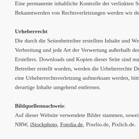
Eine permanente inhaltliche Kontrolle der verlinkten S
Bekanntwerden von Rechtsverletzungen werden wir de
Urheberrecht
Die durch die Seitenbetreiber erstellten Inhalte und W
Verbreitung und jede Art der Verwertung außerhalb de
Erstellers. Downloads und Kopien dieser Seite sind nur
Betreiber erstellt wurden, werden die Urheberrechte Dr
eine Urheberrechtsverletzung aufmerksam werden, bit
derartige Inhalte umgehend entfernen.
Bildquellennachweis
:
Auf dieser Website verwendete Bilder stammen, soweit
NRW,
iStockphoto
,
Fotolia.de
, Pixelio.de, Pixlich.de.