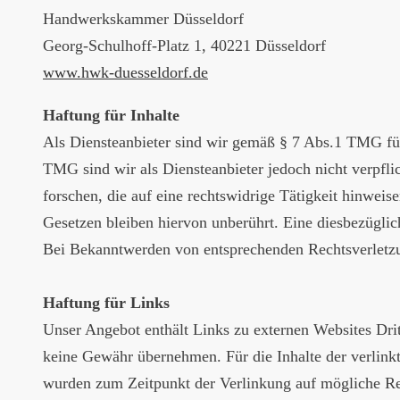
Handwerkskammer Düsseldorf
Georg-Schulhoff-Platz 1, 40221 Düsseldorf
www.hwk-duesseldorf.de
Haftung für Inhalte
Als Diensteanbieter sind wir gemäß § 7 Abs.1 TMG für
TMG sind wir als Diensteanbieter jedoch nicht verpfl
forschen, die auf eine rechtswidrige Tätigkeit hinwei
Gesetzen bleiben hiervon unberührt. Eine diesbezüglic
Bei Bekanntwerden von entsprechenden Rechtsverletzu
Haftung für Links
Unser Angebot enthält Links zu externen Websites Drit
keine Gewähr übernehmen. Für die Inhalte der verlinkten
wurden zum Zeitpunkt der Verlinkung auf mögliche Rec