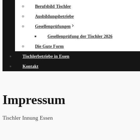
Berufsbild Tischler
Ausbildungsbetriebe
Gesellenprüfungen
Gesellenprüfung der Tischler 2026
Die Gute Form
Tischlerbetriebe in Essen
Kontakt
Impressum
Tischler Innung Essen