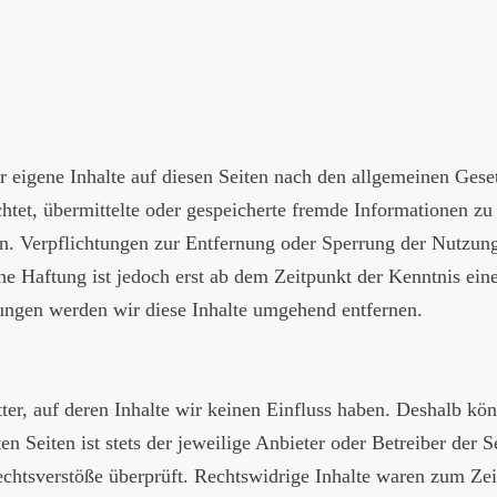
 eigene Inhalte auf diesen Seiten nach den allgemeinen Geset
ichtet, übermittelte oder gespeicherte fremde Informationen
sen. Verpflichtungen zur Entfernung oder Sperrung der Nutzu
he Haftung ist jedoch erst ab dem Zeitpunkt der Kenntnis ein
ngen werden wir diese Inhalte umgehend entfernen.
ter, auf deren Inhalte wir keinen Einfluss haben. Deshalb kön
 Seiten ist stets der jeweilige Anbieter oder Betreiber der S
htsverstöße überprüft. Rechtswidrige Inhalte waren zum Zeit