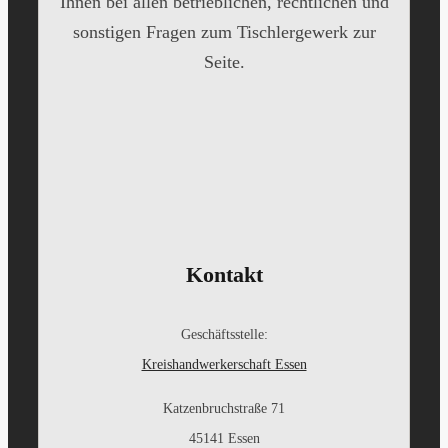
Ihnen bei allen betrieblichen, rechtlichen und
sonstigen Fragen zum Tischlergewerk zur
Seite.
Kontakt
Geschäftsstelle:
Kreishandwerkerschaft Essen
Katzenbruchstraße 71
45141 Essen