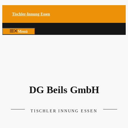
Zum
Tischler-Innung Essen
Inhalt
springen
Menü
DG Beils GmbH
TISCHLER INNUNG ESSEN