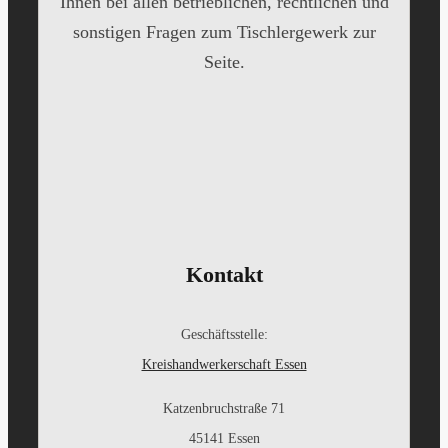
Ihnen bei allen betrieblichen, rechtlichen und
sonstigen Fragen zum Tischlergewerk zur
Seite.
Kontakt
Geschäftsstelle:
Kreishandwerkerschaft Essen
Katzenbruchstraße 71
45141 Essen