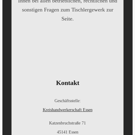
Ihnen bei allen betrieblichen, rechtlichen und
sonstigen Fragen zum Tischlergewerk zur
Seite.
Kontakt
Geschäftsstelle:
Kreishandwerkerschaft Essen
Katzenbruchstraße 71
45141 Essen