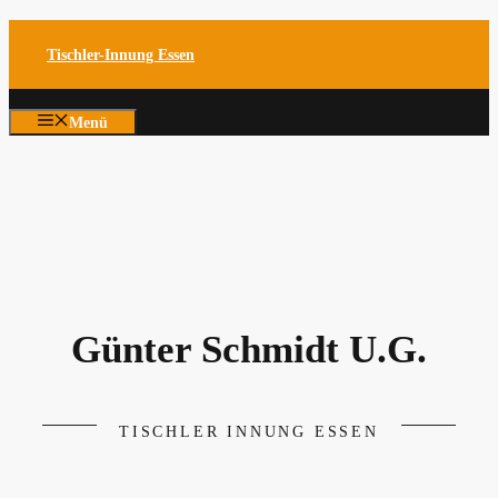
Zum
Tischler-Innung Essen
Inhalt
springen
Menü
Günter Schmidt U.G.
TISCHLER INNUNG ESSEN